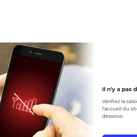
Il n'y a pas
Vérifiez la sai
l'accueil du s
dessous.