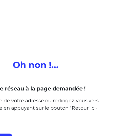
Oh non !...
 de réseau à la page
demandée !
sie de votre adresse ou redirigez-vous vers
ite en appuyant sur le bouton "Retour" ci-