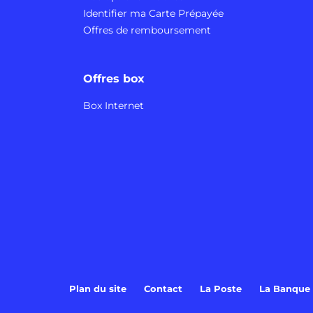
Identifier ma Carte Prépayée
Offres de remboursement
Offres box
Box Internet
Plan du site
Contact
La Poste
La Banque 