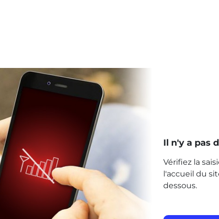
Il n'y a pas
Vérifiez la sai
l'accueil du s
dessous.