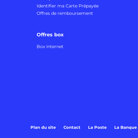
Identifier ma Carte Prépayée
Offres de remboursement
Offres box
Box Internet
Plan du site
Contact
La Poste
La Banque 