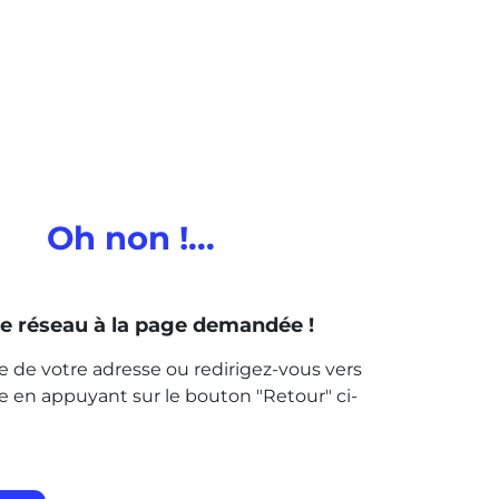
Oh non !...
 de réseau à la page
demandée !
sie de votre adresse ou redirigez-vous vers
ite en appuyant sur le bouton "Retour" ci-