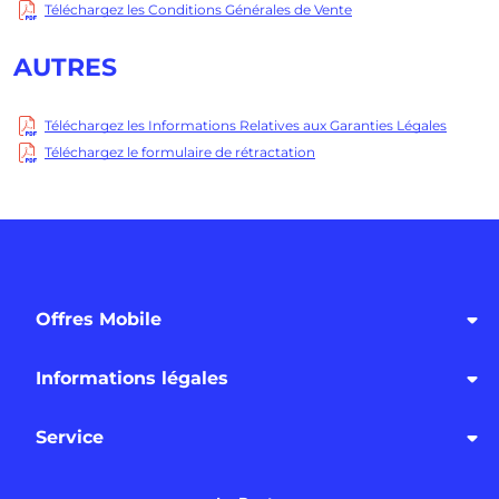
Téléchargez les Conditions Générales de Vente
AUTRES
Téléchargez les Informations Relatives aux Garanties Légales
Téléchargez le formulaire de rétractation
Offres Mobile
Informations légales
Service